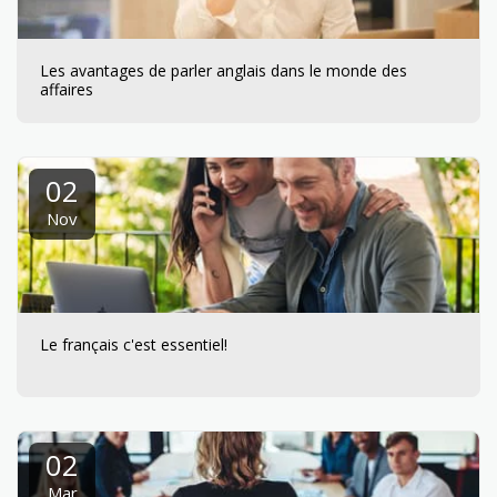
Les avantages de parler anglais dans le monde des
affaires
02
Nov
Le français c'est essentiel!
02
Mar