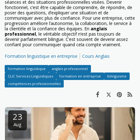
séances et des situations professionnelles visées. Devenir
fonctionnel, c’est être capable de comprendre, de répondre, de
poser des questions, d’expliquer une situation et de
communiquer avec plus de confiance. Pour une entreprise, cette
progression améliore l’autonomie, la collaboration, le service à
la clientèle et la confiance des équipes. En
anglais
professionnel
, le véritable objectif n’est pas toujours de
devenir parfaitement bilingue. C’est souvent de devenir assez
confiant pour communiquer quand cela compte vraiment.
Formation linguistique en entreprise
Cours Anglais
formation linguistique
anglais professionnel
CLIC Services Linguistiques
formation en entreprise
bilinguisme
compétences professionnelles
23
Aug