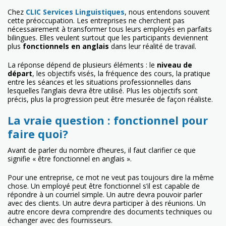
Chez
CLIC Services Linguistiques
, nous entendons souvent
cette préoccupation. Les entreprises ne cherchent pas
nécessairement à transformer tous leurs employés en parfaits
bilingues. Elles veulent surtout que les participants deviennent
plus
fonctionnels en anglais
dans leur réalité de travail.
La réponse dépend de plusieurs éléments : le
niveau de
départ
, les objectifs visés, la fréquence des cours, la pratique
entre les séances et les situations professionnelles dans
lesquelles l’anglais devra être utilisé. Plus les objectifs sont
précis, plus la progression peut être mesurée de façon réaliste.
La vraie question : fonctionnel pour
faire quoi?
Avant de parler du nombre d’heures, il faut clarifier ce que
signifie « être fonctionnel en anglais ».
Pour une entreprise, ce mot ne veut pas toujours dire la même
chose. Un employé peut être fonctionnel s’il est capable de
répondre à un courriel simple. Un autre devra pouvoir parler
avec des clients. Un autre devra participer à des réunions. Un
autre encore devra comprendre des documents techniques ou
échanger avec des fournisseurs.