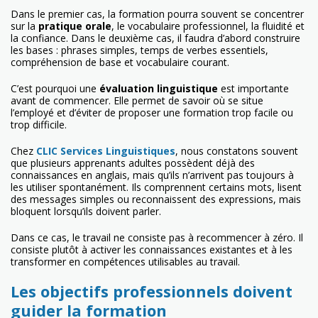
Dans le premier cas, la formation pourra souvent se concentrer
sur la
pratique orale
, le vocabulaire professionnel, la fluidité et
la confiance. Dans le deuxième cas, il faudra d’abord construire
les bases : phrases simples, temps de verbes essentiels,
compréhension de base et vocabulaire courant.
C’est pourquoi une
évaluation linguistique
est importante
avant de commencer. Elle permet de savoir où se situe
l’employé et d’éviter de proposer une formation trop facile ou
trop difficile.
Chez
CLIC Services Linguistiques
, nous constatons souvent
que plusieurs apprenants adultes possèdent déjà des
connaissances en anglais, mais qu’ils n’arrivent pas toujours à
les utiliser spontanément. Ils comprennent certains mots, lisent
des messages simples ou reconnaissent des expressions, mais
bloquent lorsqu’ils doivent parler.
Dans ce cas, le travail ne consiste pas à recommencer à zéro. Il
consiste plutôt à activer les connaissances existantes et à les
transformer en compétences utilisables au travail.
Les objectifs professionnels doivent
guider la formation