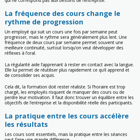
qui ne correspond pas aux besoins de l’entreprise.
La fréquence des cours change le
rythme de progression
Un employé qui suit un cours une fois par semaine peut
progresser, mais le rythme sera généralement plus lent. Une
fréquence de deux cours par semaine permet souvent une
meilleure continuité, surtout lorsqu’on veut développer des
réflexes à l’oral.
La régularité aide l’apprenant à rester en contact avec la langue.
Elle lui permet de réutiliser plus rapidement ce qu’il apprend et
de consolider ses acquis.
Cela dit, la formation doit rester réaliste. Si l’horaire est trop
chargé, les employés risquent de manquer des cours ou de
perdre leur motivation. Il faut donc trouver un équilibre entre les
objectifs de l’entreprise et la disponibilité réelle des participants.
La pratique entre les cours accélère
les résultats
Les cours sont essentiels, mais la pratique entre les séances
peut faire une grande différence.