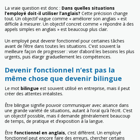
La vraie question est donc :
Dans quelles situations
l’employé doit-il utiliser l’anglais?
Cette précision change
tout. Un objectif vague comme « améliorer son anglais » est
difficile à mesurer. Un objectif concret comme « répondre à des
appels simples en anglais » est beaucoup plus clair.
Un employé peut devenir fonctionnel pour certaines tâches
avant de l’être dans toutes les situations. C’est souvent la
meilleure façon de progresser : viser d’abord les besoins les plus
urgents, puis élargir graduellement les compétences.
Devenir fonctionnel n’est pas la
même chose que devenir bilingue
Le mot
bilingue
est souvent utilisé en entreprise, mais il peut
créer des attentes irréalistes.
Être bilingue signifie pouvoir communiquer avec aisance dans
une grande variété de situations, autant à l’oral qu’à l’écrit. C’est
un objectif possible, mais il demande généralement beaucoup
de temps, de pratique et d’exposition à la langue.
Être
fonctionnel en anglais
, c’est différent. Un employé
fonctionnel peut encore faire des erreurs, chercher certains