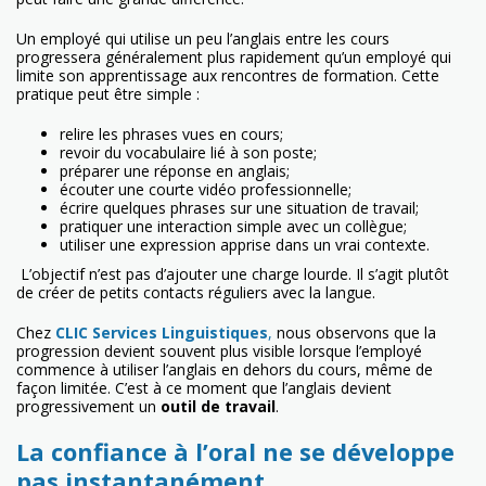
Un employé qui utilise un peu l’anglais entre les cours
progressera généralement plus rapidement qu’un employé qui
limite son apprentissage aux rencontres de formation. Cette
pratique peut être simple :
relire les phrases vues en cours;
revoir du vocabulaire lié à son poste;
préparer une réponse en anglais;
écouter une courte vidéo professionnelle;
écrire quelques phrases sur une situation de travail;
pratiquer une interaction simple avec un collègue;
utiliser une expression apprise dans un vrai contexte.
L’objectif n’est pas d’ajouter une charge lourde. Il s’agit plutôt
de créer de petits contacts réguliers avec la langue.
Chez
CLIC Services Linguistiques
,
nous observons que la
progression devient souvent plus visible lorsque l’employé
commence à utiliser l’anglais en dehors du cours, même de
façon limitée. C’est à ce moment que l’anglais devient
progressivement un
outil de travail
.
La confiance à l’oral ne se développe
pas instantanément