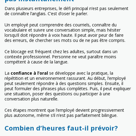
Dans plusieurs entreprises, le défi principal n’est pas seulement
de connaître l’anglais. C’est d’oser le parler.
Un employé peut comprendre des courriels, connaître du
vocabulaire et suivre une conversation simple, mais hésiter
lorsqu’il doit répondre à voix haute. Il peut avoir peur de faire
des erreurs, de chercher ses mots ou de ne pas être compris.
Ce blocage est fréquent chez les adultes, surtout dans un
contexte professionnel. Personne ne veut paraître moins
compétent à cause de la langue.
La
confiance à l’oral
se développe avec la pratique, la
répétition et un environnement rassurant. Au début, l’employé
peut seulement répondre à des questions simples. Ensuite, il
peut formuler des phrases plus complètes. Puis, il peut expliquer
une situation, poser des questions ou participer à une
conversation plus naturelle.
Ces étapes montrent que l’employé devient progressivement
plus autonome, même s’il n’est pas parfaitement bilingue.
Combien d’heures faut-il prévoir?