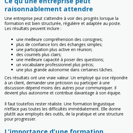
Ce qu’une entreprise peut
raisonnablement attendre
Une entreprise peut s’attendre à voir des progrès lorsque la
formation est bien structurée, régulière et adaptée au poste.
Les résultats peuvent inclure :
une meilleure compréhension des consignes;
plus de confiance lors des échanges simples;
une participation plus active en réunion;
des courriels plus clairs;
une meilleure capacité à poser des questions;
un vocabulaire professionnel plus précis;
une plus grande autonomie dans certaines tâches.
Ces résultats ont une vraie valeur. Un employé qui ose répondre
à un client, demander une précision ou participer à une
discussion dépend moins des autres pour communiquer. Il
devient plus autonome et contribue davantage à son équipe.
Il faut toutefois rester réaliste. Une formation linguistique
n’efface pas toutes les difficultés immédiatement. Elle donne
plutôt aux employés des outils, de la pratique et une structure
pour progresser.
L’importance d’une formation