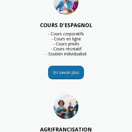
COURS D'ESPAGNOL
- Cours corporatifs

- Cours en ligne

- Cours privés

- Cours récréatif

- Soutien individualisé
En savoir plus
AGRIFRANCISATION