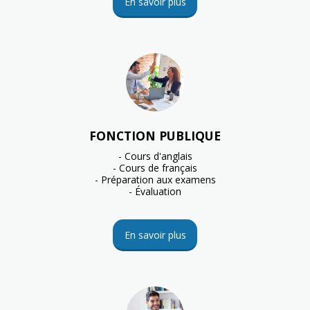
En savoir plus
FONCTION PUBLIQUE
- Cours d'anglais

- Cours de français

- Préparation aux examens

- Évaluation
En savoir plus