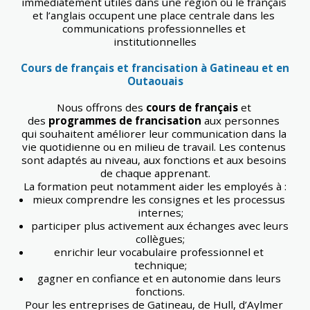
immédiatement utiles dans une région où le français 
et l’anglais occupent une place centrale dans les 
communications professionnelles et 
institutionnelles
Cours de français et francisation à Gatineau et en 
Outaouais
Nous offrons des 
cours de français
 et 
des 
programmes de francisation
 aux personnes 
qui souhaitent améliorer leur communication dans la 
vie quotidienne ou en milieu de travail. Les contenus 
sont adaptés au niveau, aux fonctions et aux besoins 
de chaque apprenant.
La formation peut notamment aider les employés à :
mieux comprendre les consignes et les processus 
internes;
participer plus activement aux échanges avec leurs 
collègues;
enrichir leur vocabulaire professionnel et 
technique;
gagner en confiance et en autonomie dans leurs 
fonctions.
Pour les entreprises de Gatineau, de Hull, d’Aylmer 