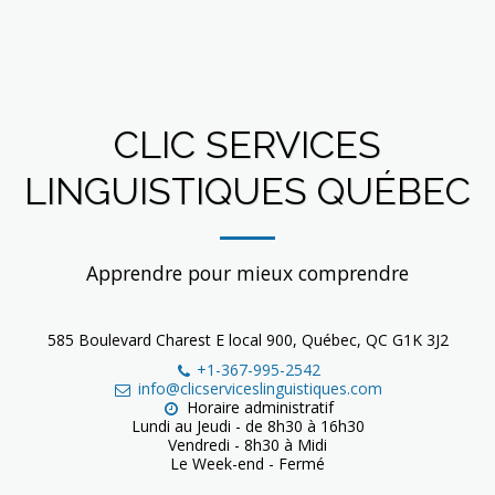
CLIC SERVICES
LINGUISTIQUES QUÉBEC
Apprendre pour mieux comprendre
585 Boulevard Charest E local 900, Québec, QC G1K 3J2
+1-367-995-2542
info@clicserviceslinguistiques.com
Horaire administratif

Lundi au Jeudi - de 8h30 à 16h30

Vendredi - 8h30 à Midi

Le Week-end - Fermé