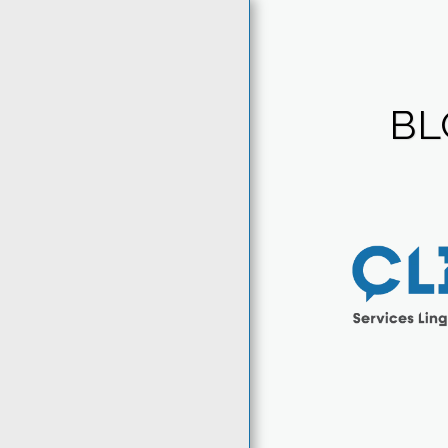
BL
ACCUEIL
À PROPOS
SERVICES
EMPLACEMENTS
CONTACT
YES, NO, TOASTER
BLOGUE
FAQ