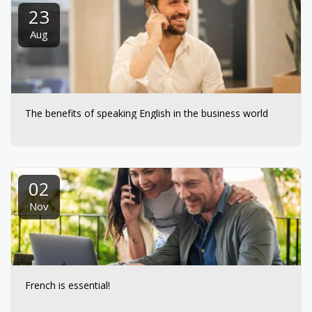
23
Aug
The benefits of speaking English in the business world
02
Nov
French is essential!