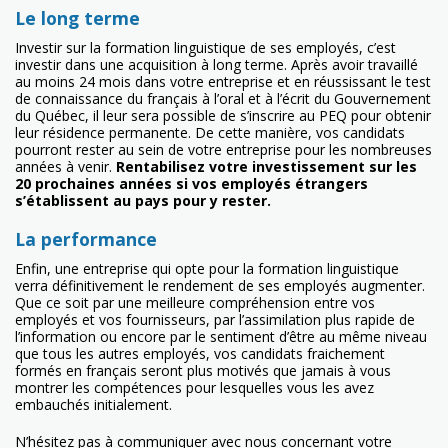
Le long terme
Investir sur la formation linguistique de ses employés, c’est
investir dans une acquisition à long terme. Après avoir travaillé
au moins 24 mois dans votre entreprise et en réussissant le test
de connaissance du français à l’oral et à l’écrit du Gouvernement
du Québec, il leur sera possible de s’inscrire au PEQ pour obtenir
leur résidence permanente. De cette manière, vos candidats
pourront rester au sein de votre entreprise pour les nombreuses
années à venir.
Rentabilisez votre investissement sur les
20 prochaines années si vos employés étrangers
s’établissent au pays pour y rester.
La performance
Enfin, une entreprise qui opte pour la formation linguistique
verra définitivement le rendement de ses employés augmenter.
Que ce soit par une meilleure compréhension entre vos
employés et vos fournisseurs, par l’assimilation plus rapide de
l’information ou encore par le sentiment d’être au même niveau
que tous les autres employés, vos candidats fraichement
formés en français seront plus motivés que jamais à vous
montrer les compétences pour lesquelles vous les avez
embauchés initialement.
N’hésitez pas à communiquer avec nous concernant votre