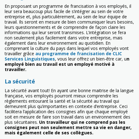
En proposant un programme de francisation à vos employés, il
leur sera beaucoup plus facile de s’intégrer au sein de votre
entreprise et, plus particulièrement, au sein de leur équipe de
travail. Ils seront en mesure de bien communiquer leurs besoins,
leurs questionnements et de comprendre de façon claire les
informations qui leur seront transmises. L’intégration se fera
non seulement plus facilement dans votre entreprise, mais
également dans leur environnement au quotidien. En
comprenant la culture du pays dans lequel vos employés vont
travailler grâce
au programme de francisation de CLIC
Services Linguistiques
, vous leur offrez un bien-être car, u
n
employé bien au travail est un employé motivé à
travailler.
La sécurité
La sécurité avant tout! En ayant une bonne maitrise de la langue
française, vos employés pourront mieux comprendre les
règlements entourant la santé et la sécurité au travail qui
demeurent plus qu’importantes en contexte d’entreprise. Ceci
facilitera l’application des consignes afin que chaque employé
soit en mesure de faire son travail dans un environnement des
plus sécuritaires.
Un travailleur qui ne comprend pas les
consignes peut non seulement mettre sa vie en danger,
mais également celle de ses collègues.